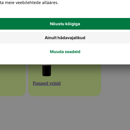
Punased veinid