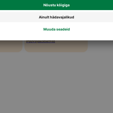
Puuviljakonservid