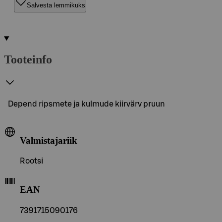
Salvesta lemmikuks
Tooteinfo
Depend ripsmete ja kulmude kiirvärv pruun
Valmistajariik
Rootsi
EAN
7391715090176