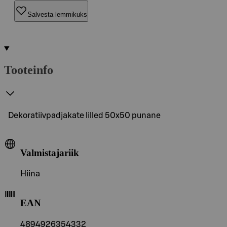
Salvesta lemmikuks
Tooteinfo
Dekoratiivpadjakate lilled 50x50 punane
Valmistajariik
Hiina
EAN
4894926354332