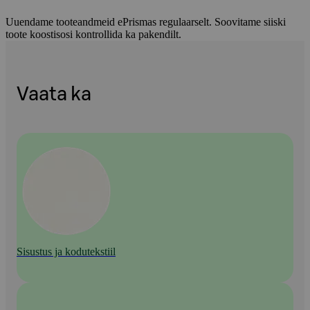
Uuendame tooteandmeid ePrismas regulaarselt. Soovitame siiski
toote koostisosi kontrollida ka pakendilt.
Vaata ka
Sisustus ja kodutekstiil