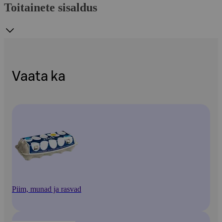
Toitainete sisaldus
Vaata ka
Piim, munad ja rasvad