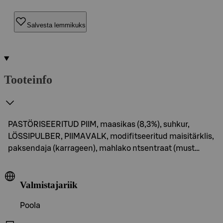
Salvesta lemmikuks
Tooteinfo
PASTÖRISEERITUD PIIM, maasikas (8,3%), suhkur,
LÖSSIPULBER, PIIMAVALK, modifitseeritud maisitärklis,
paksendaja (karrageen), mahlako ntsentraat (must…
Valmistajariik
Poola