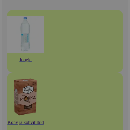
Joogid
Kohv ja kohvifiltrid