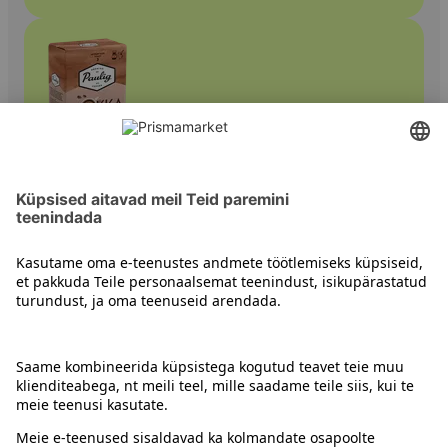
Kohvid
Kontakt
Juhised