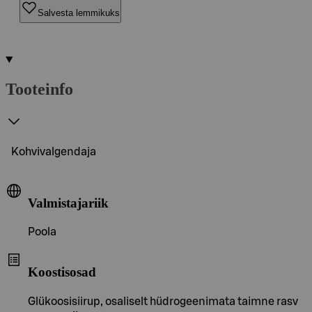
Salvesta lemmikuks
Tooteinfo
Kohvivalgendaja
Valmistajariik
Poola
Koostisosad
Glükoosisiirup, osaliselt hüdrogeenimata taimne rasv