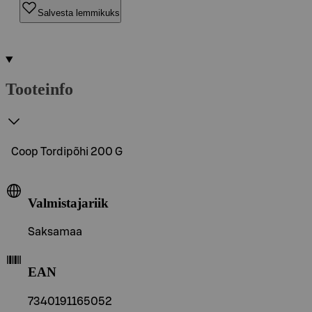
Salvesta lemmikuks
Tooteinfo
Coop Tordipõhi 200 G
Valmistajariik
Saksamaa
EAN
7340191165052