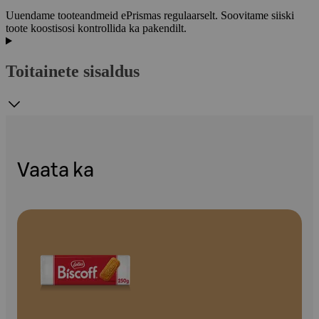
Uuendame tooteandmeid ePrismas regulaarselt. Soovitame siiski
toote koostisosi kontrollida ka pakendilt.
Toitainete sisaldus
Vaata ka