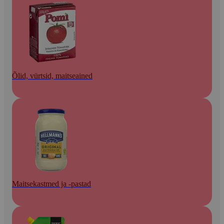
Õlid, vürtsid, maitseained
Maitsekastmed ja -pastad