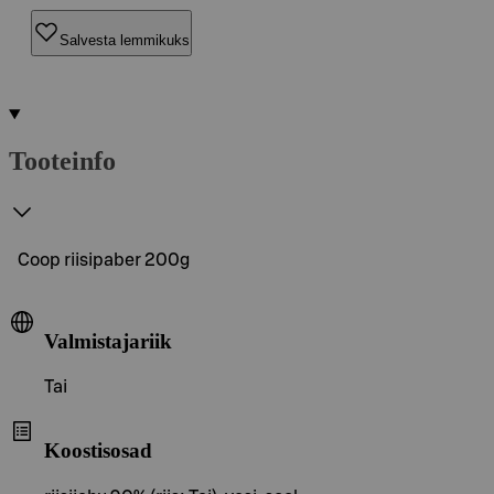
Salvesta lemmikuks
Tooteinfo
Coop riisipaber 200g
Valmistajariik
Tai
Koostisosad