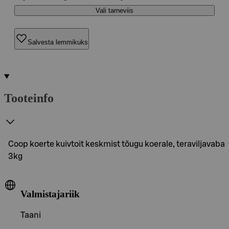
Vali tarneviis
Salvesta lemmikuks
Tooteinfo
Coop koerte kuivtoit keskmist tõugu koerale, teraviljavaba
3kg
Valmistajariik
Taani