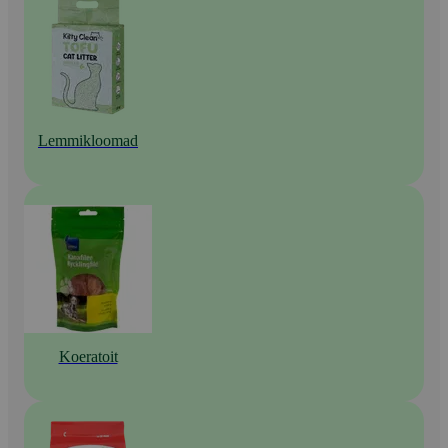
Lemmikloomad
Koeratoit