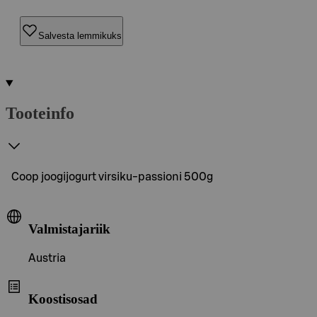
Salvesta lemmikuks
Tooteinfo
Coop joogijogurt virsiku-passioni 500g
Valmistajariik
Austria
Koostisosad