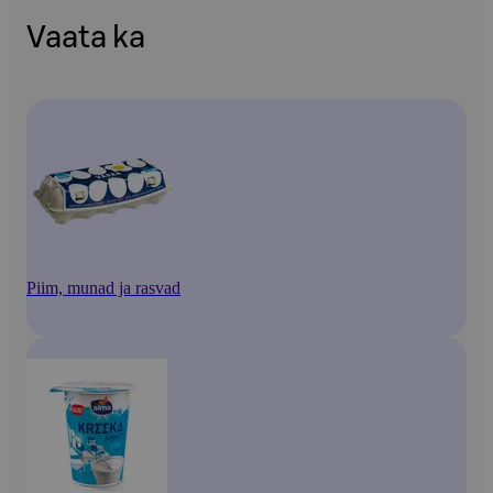
Vaata ka
Piim, munad ja rasvad