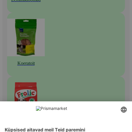
Koeratoit
Kuiv koeratoit