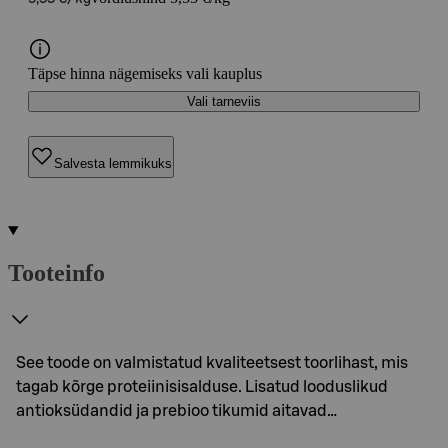
Täpse hinna nägemiseks vali kauplus
Vali tarneviis
Salvesta lemmikuks
Tooteinfo
See toode on valmistatud kvaliteetsest toorlihast, mis
tagab kõrge proteiinisisalduse. Lisatud looduslikud
antioksüdandid ja prebioo tikumid aitavad…