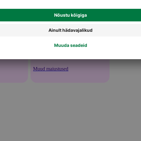
Muud maiustused