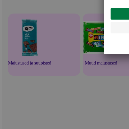
Maiustused ja suupisted
Muud maiustused