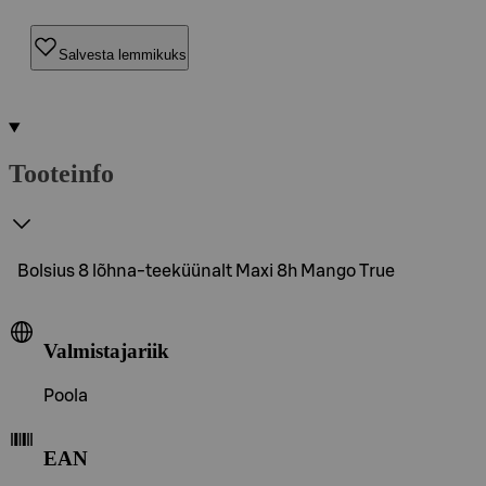
Salvesta lemmikuks
Tooteinfo
Bolsius 8 lõhna-teeküünalt Maxi 8h Mango True
Valmistajariik
Poola
EAN