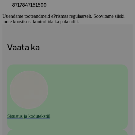
8717847151599
Uuendame tooteandmeid ePrismas regulaarselt. Soovitame siiski
toote koostisosi kontrollida ka pakendilt.
Vaata ka
Sisustus ja kodutekstiil