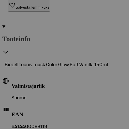
Salvesta lemmikuks
Tooteinfo
Biozell tooniv mask Color Glow Soft Vanilla 150ml
Valmistajariik
Soome
EAN
6414400088119