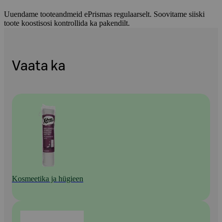
Uuendame tooteandmeid ePrismas regulaarselt. Soovitame siiski
toote koostisosi kontrollida ka pakendilt.
Vaata ka
Kosmeetika ja hügieen