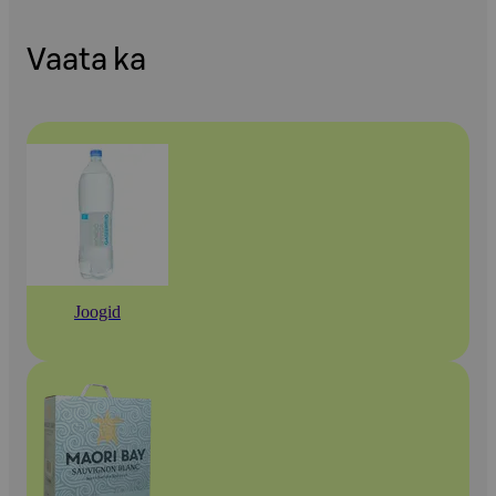
Vaata ka
Joogid