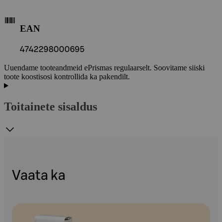
EAN
4742298000695
Uuendame tooteandmeid ePrismas regulaarselt. Soovitame siiski
toote koostisosi kontrollida ka pakendilt.
Toitainete sisaldus
Vaata ka