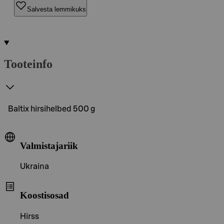
Salvesta lemmikuks
Tooteinfo
Baltix hirsihelbed 500 g
Valmistajariik
Ukraina
Koostisosad
Hirss