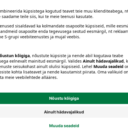
Ajakirjad