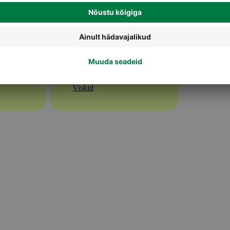
Viskid