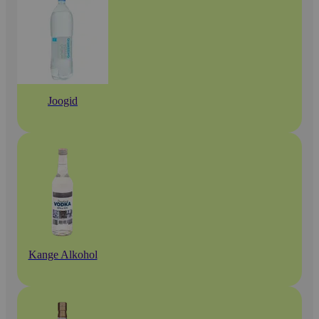
Joogid
Kange Alkohol