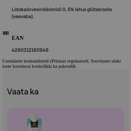
Lidokaiinvesinikkloriidi 0, 5% lahus glütseroolis
(veevaba).
EAN
4260312160946
Uuendame tooteandmeid ePrismas regulaarselt. Soovitame siiski
toote koostisosi kontrollida ka pakendilt.
Vaata ka