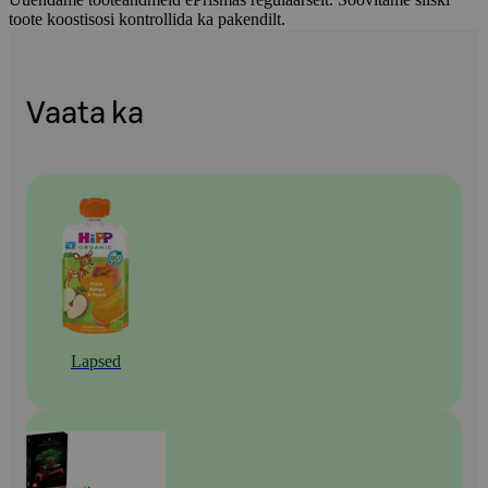
toote koostisosi kontrollida ka pakendilt.
Vaata ka
Lapsed