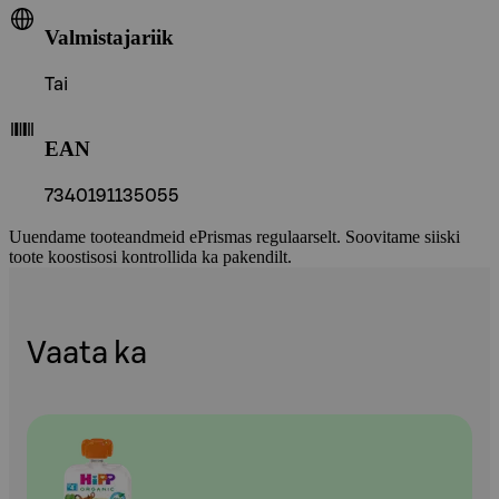
Valmistajariik
Tai
EAN
7340191135055
Uuendame tooteandmeid ePrismas regulaarselt. Soovitame siiski
toote koostisosi kontrollida ka pakendilt.
Vaata ka