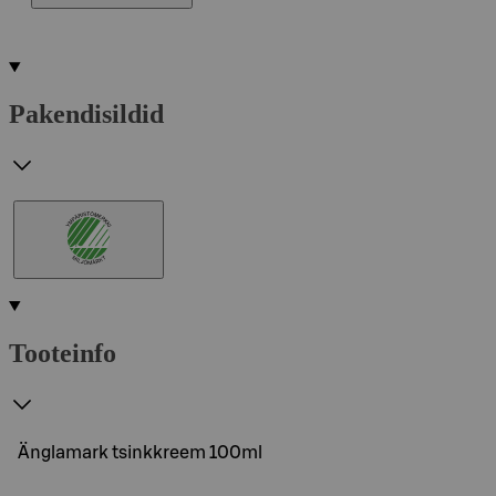
Pakendisildid
Tooteinfo
Änglamark tsinkkreem 100ml