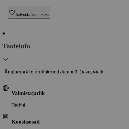
Salvesta lemmikuks
Tooteinfo
Änglamark teipmähkmed Junior 9-14 kg, 44 tk
Valmistajariik
Tšehhi
Koostisosad