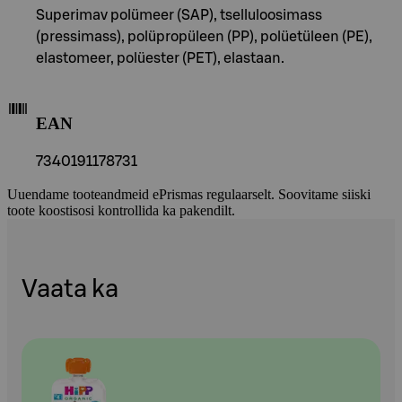
Superimav polümeer (SAP), tselluloosimass
(pressimass), polüpropüleen (PP), polüetüleen (PE),
elastomeer, polüester (PET), elastaan.
EAN
7340191178731
Uuendame tooteandmeid ePrismas regulaarselt. Soovitame siiski
toote koostisosi kontrollida ka pakendilt.
Vaata ka