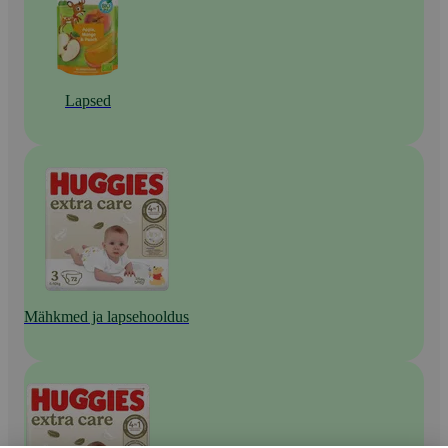
Lapsed
Mähkmed ja lapsehooldus