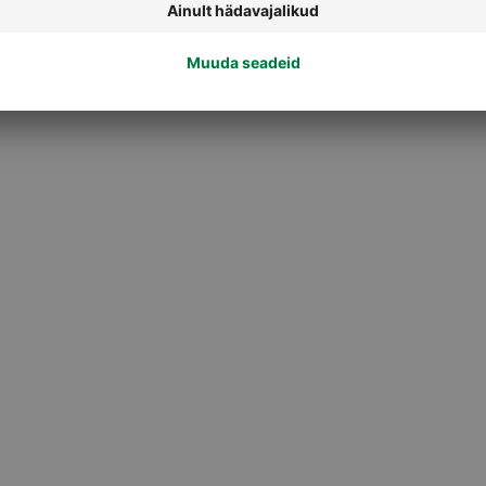
Muud puuviljamahlad