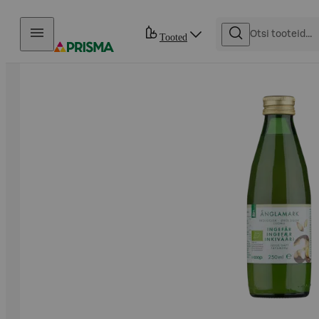
Otse sisu juurde
Tooted