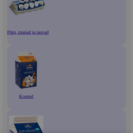
Piim, munad ja rasvad
Koored