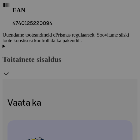
EAN
4740125220094
Uuendame tooteandmeid ePrismas regulaarselt. Soovitame siiski
toote koostisosi kontrollida ka pakendilt.
Toitainete sisaldus
Vaata ka