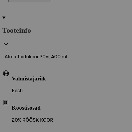
Tooteinfo
Alma Toidukoor 20%, 400 ml
Valmistajariik
Eesti
Koostisosad
20% RÕÕSK KOOR