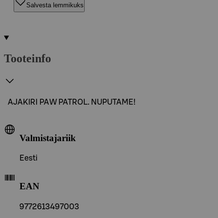
Salvesta lemmikuks
Tooteinfo
AJAKIRI PAW PATROL. NUPUTAME!
Valmistajariik
Eesti
EAN
9772613497003