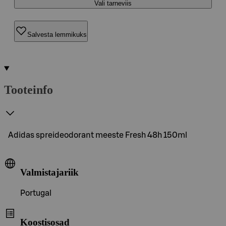
Vali tarneviis
Salvesta lemmikuks
Tooteinfo
Adidas spreideodorant meeste Fresh 48h 150ml
Valmistajariik
Portugal
Koostisosad