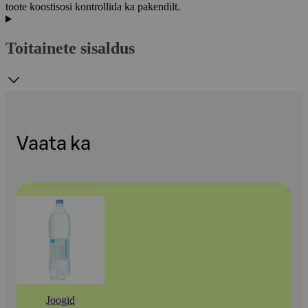
toote koostisosi kontrollida ka pakendilt.
Toitainete sisaldus
Vaata ka
Joogid