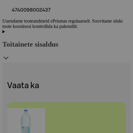
4740098002437
Uuendame tooteandmeid ePrismas regulaarselt. Soovitame siiski
toote koostisosi kontrollida ka pakendilt.
Toitainete sisaldus
Vaata ka