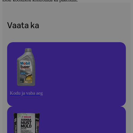
Vaata ka
Kodu ja vaba aeg