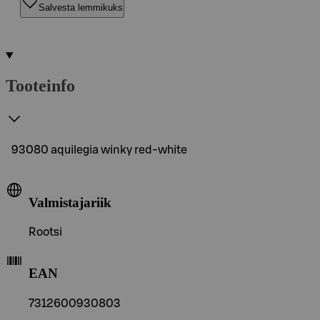
Salvesta lemmikuks
Tooteinfo
93080 aquilegia winky red-white
Valmistajariik
Rootsi
EAN
7312600930803