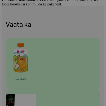
toote koostisosi kontrollida ka pakendilt.
Vaata ka
Lapsed