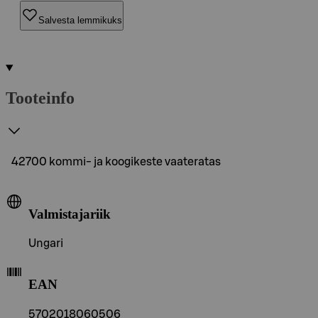
Salvesta lemmikuks
Tooteinfo
42700 kommi- ja koogikeste vaateratas
Valmistajariik
Ungari
EAN
5702018060506