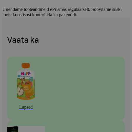
Uuendame tooteandmeid ePrismas regulaarselt. Soovitame siiski
toote koostisosi kontrollida ka pakendilt.
Vaata ka
Lapsed