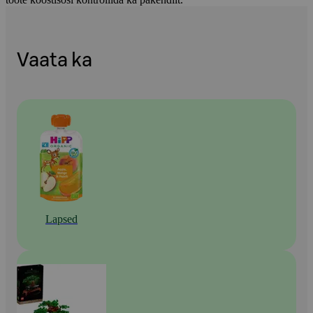
Vaata ka
Lapsed