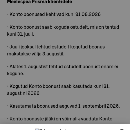
Meelespea Prisma klientidele
• Konto boonused kehtivad kuni 31.08.2026
• Konto boonust saab koguda ostudelt, mis on tehtud
kuni 31. juuli.
• Juuli jooksul tehtud ostudelt kogutud boonus
makstakse välja 3.augustil.
• Alates 1. augustist tehtud ostudelt boonust enam ei
kogune.
• Kogutud Konto boonust saab kasutada kuni 31.
augustini 2026.
• Kasutamata boonused aeguvad 1. septembril 2026.
• Konto boonuste jääki on võimalik vaadata Konto
iseteeninduskeskkonnast konto.prismamarket.ee,