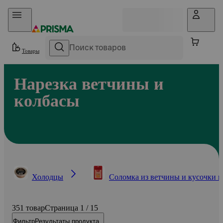
Прыгать в контент
Товары
Нарезка ветчины и
колбасы
Холодцы
Соломка из ветчины и кусочки м
351 товар
Страница 1 / 15
Фильтр
Результаты продукта