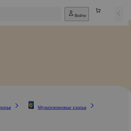
Войти
лопья
Мультизерновые хлопья