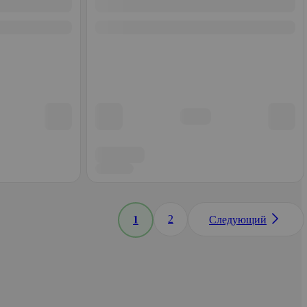
2
1
Следующий