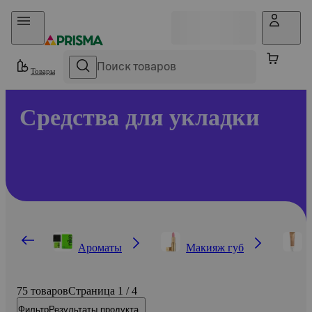
Прыгать в контент
Товары
Средства для укладки
Ароматы
Макияж губ
75 товаров
Страница 1 / 4
Фильтр
Результаты продукта