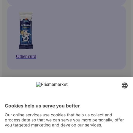
Other curd
Contact
Instructions