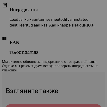
Ингредиенты
Loodusliku kääritamise meetodil valmistatud
destilleeritud äädikas. Äädikhappe sisaldus 10%.
EAN
7340011342168
Мы активно обновляем информацию о товарах в ePrisma.
Однако мы рекомендуем всегда проверять ингредиенты на
упаковке.
Взгляните также