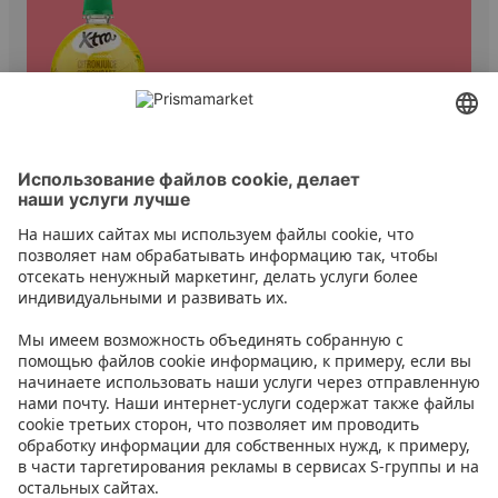
Прочий уксус
Контакт
Инструкции
Условия