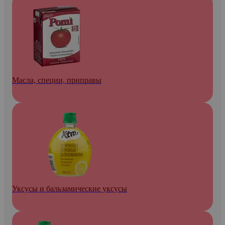
Масла, специи, приправы
Уксусы и бальзамические уксусы