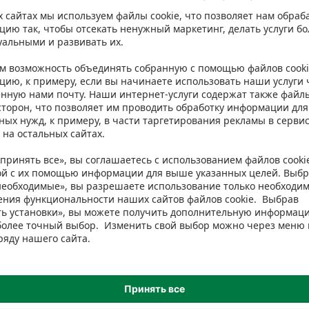
isma. Однако мы рекомендуем всегда проверять ингредиенты на