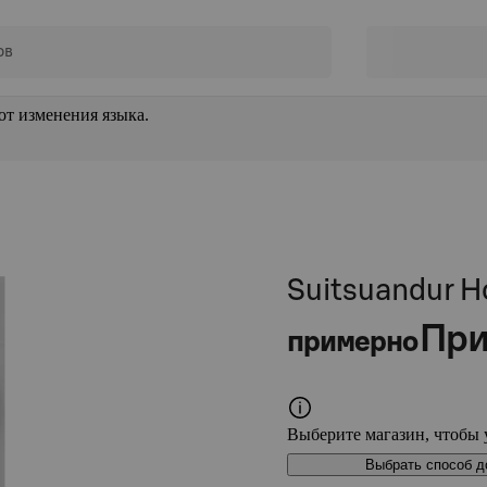
от изменения языка.
Suitsuandur 
При
примерно
Выберите магазин, чтобы 
Выбрать способ д