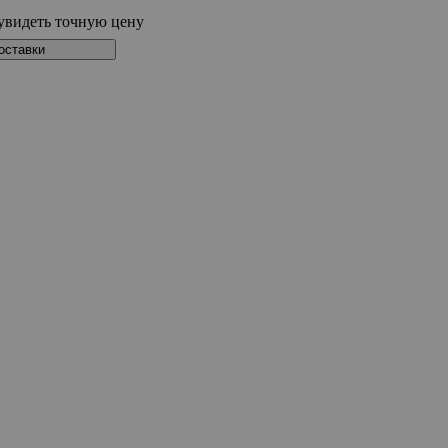
увидеть точную цену
оставки