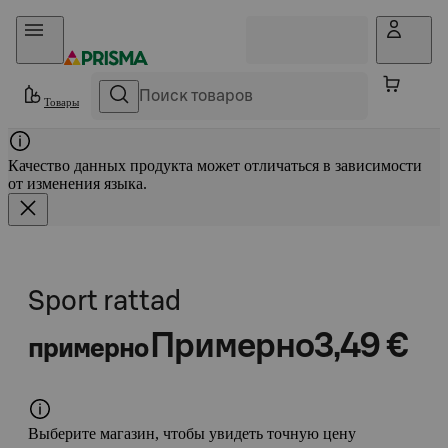
Прыгать в контент
Товары
Качество данных продукта может отличаться в зависимости
от изменения языка.
Sport rattad
Примерно
3,49 €
примерно
Выберите магазин, чтобы увидеть точную цену