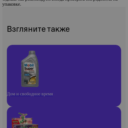
упаковке.
Взгляните также
Дом и свободное время