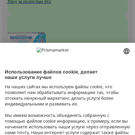
Уход за полостью рта
Зубные пасты
Контакт
Инструкции