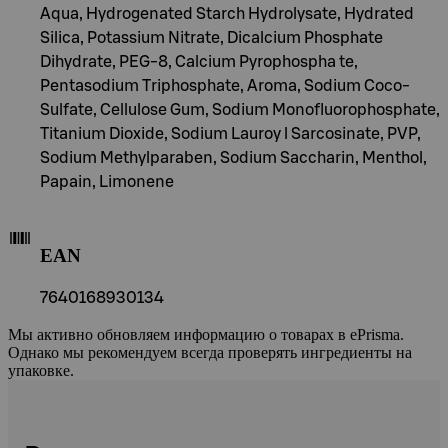
Aqua, Hydrogenated Starch Hydrolysate, Hydrated
Silica, Potassium Nitrate, Dicalcium Phosphate
Dihydrate, PEG-8, Calcium Pyrophospha te,
Pentasodium Triphosphate, Aroma, Sodium Coco-
Sulfate, Cellulose Gum, Sodium Monofluorophosphate,
Titanium Dioxide, Sodium Lauroy l Sarcosinate, PVP,
Sodium Methylparaben, Sodium Saccharin, Menthol,
Papain, Limonene
EAN
7640168930134
Мы активно обновляем информацию о товарах в ePrisma.
Однако мы рекомендуем всегда проверять ингредиенты на
упаковке.