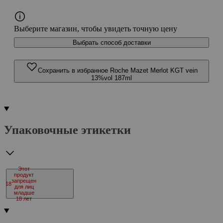
Выберите магазин, чтобы увидеть точную цену
Выбрать способ доставки
Сохранить в избранное Roche Mazet Merlot KGT vein
13%vol 187ml
Упаковочные этикетки
Этот
продукт
запрещен
18
для лиц
младше
18 лет