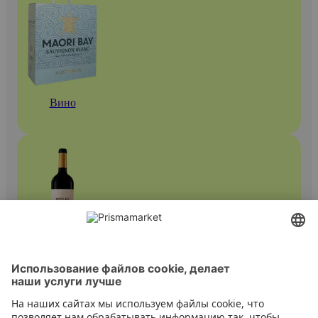
Вино
Красные вина