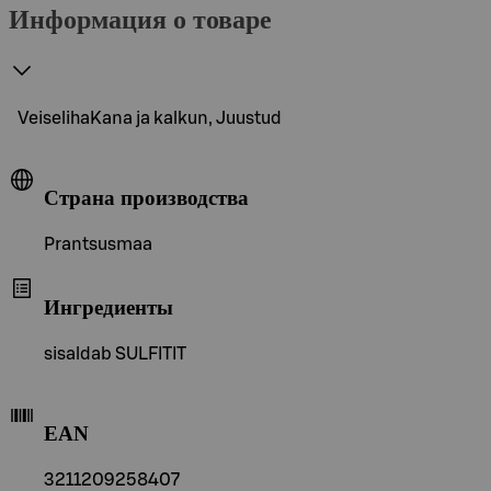
Информация о товаре
VeiselihaKana ja kalkun, Juustud
Страна производства
Prantsusmaa
Ингредиенты
sisaldab SULFITIT
EAN
3211209258407