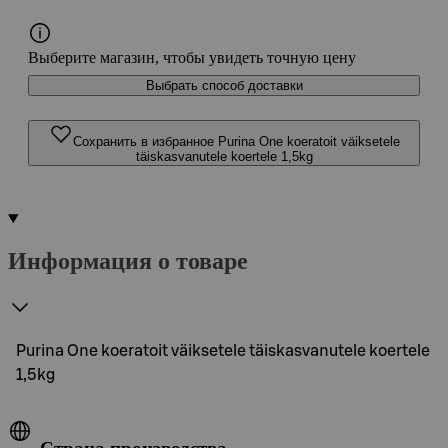
Выберите магазин, чтобы увидеть точную цену
Выбрать способ доставки
Сохранить в избранное Purina One koeratoit väiksetele
täiskasvanutele koertele 1,5kg
Информация о товаре
Purina One koeratoit väiksetele täiskasvanutele koertele
1,5kg