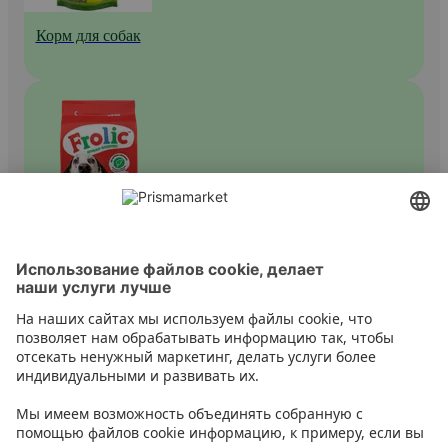
Корм для собак
Сухой корм для собак
Контакт