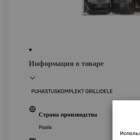
Информация о товаре
PUHASTUSKOMPLEKT GRILLIDELE
Страна производства
Poola