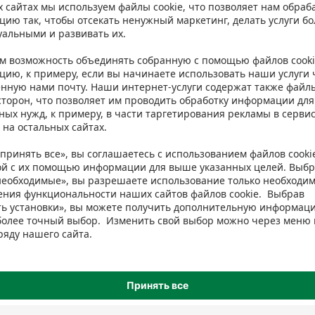
isma. Однако мы рекомендуем всегда проверять ингредиенты на