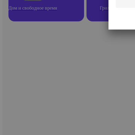
Дом и свободное время
Гриль