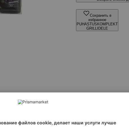
Сохранить в
избранное
PUHASTUSKOMPLEKT
GRILLIDELE