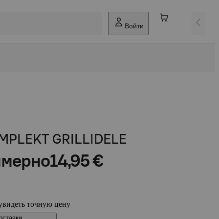
Войти
PLEKT GRILLIDELE
мерно
14,95 €
увидеть точную цену
оставки