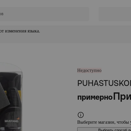
от изменения языка.
Недоступно
PUHASTUSKOM
При
примерно
Выберите магазин, чтобы 
Выбрать способ д