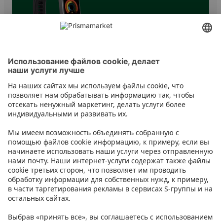
Умные и спортивные часы
Контакт
Инструкции
Условия
Prisma Konto