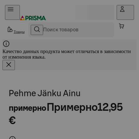
Прыгать в контент
Товары
Качество данных продукта может отличаться в зависимости
от изменения языка.
Pehme Jänku Ainu
Примерно
12,95
примерно
€