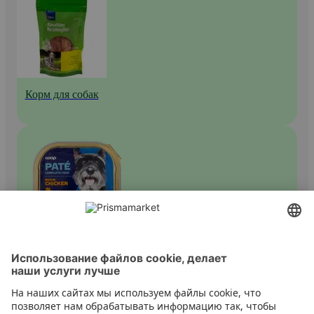
Корм для собак
Влажный корм для собак