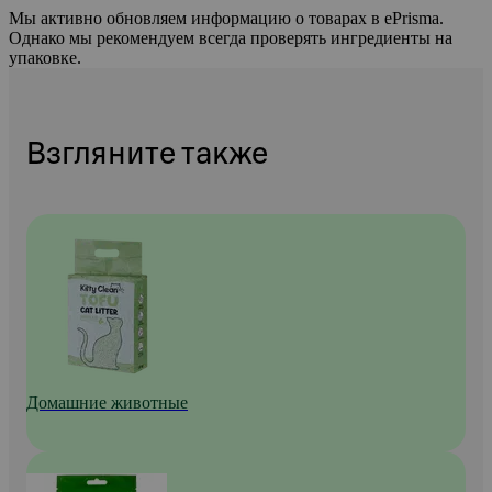
Мы активно обновляем информацию о товарах в ePrisma.
Однако мы рекомендуем всегда проверять ингредиенты на
упаковке.
Взгляните также
Домашние животные